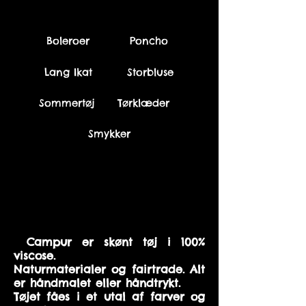
Boleroer
Poncho
Lang Ikat
Storbluse
Sommertøj
Tørklæder
Smykker
SC
Campur er skønt tøj i 100%
viscose.
Naturmaterialer og fairtrade. Alt
er håndmalet eller håndtrykt.
Tøjet fåes i et utal af farver og