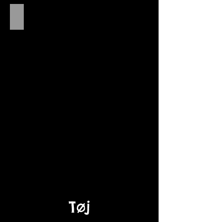
Top Lilly
Tøj