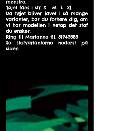
mønstre.
Tøjet fåes i str. S M L Xl.
Da tøjet bliver lavet i så mange
varianter, bør du forhøre dig, om
vi har modellen i netop det stof
du ønsker.
Ring til Marianne tlf.
51942883
Se stofvarianterne nederst på
siden.