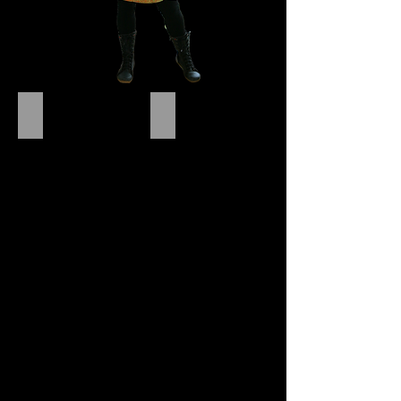
Top Susanne
Top Ronja