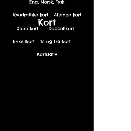
Eng, Norsk, Tysk
Kvadratiske kort
Aflange kort
Kort
Store kort
Dobbeltkort
Enkeltkort
Til og fra kort
Kortstativ
English
Norsk
Tysk