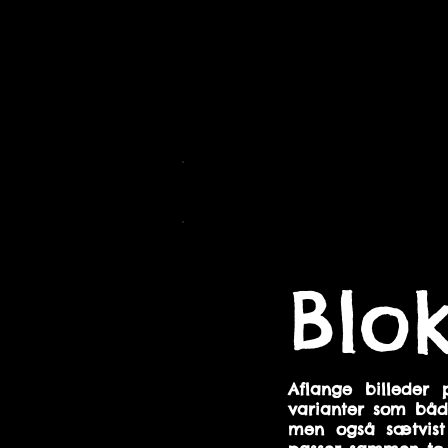
Blo
Aflange billeder 
varianter som båd
men også sætvist 