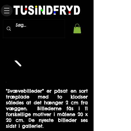
"Svævebilleder" er påsat en sort
træplade med to klodser
således at det hænger 2 cm fra
væggen. Billederne fås i 11
forskellige motiver i målene 20 x
20 cm. De
nyeste billeder ses
sidst i galleriet.