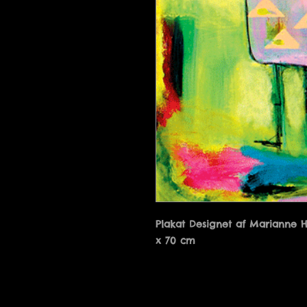
Plakat Designet af Marianne 
x 70 cm