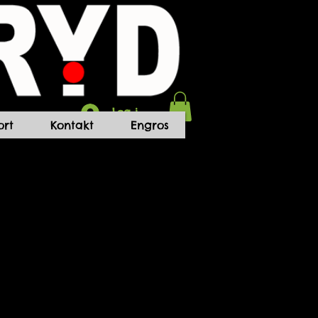
Log ind
rt
Kontakt
Engros