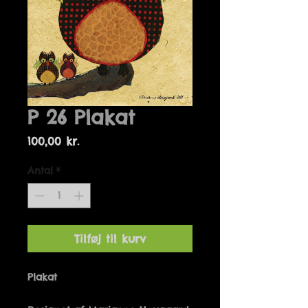
P 26 Plakat
Pris
100,00 kr.
Antal
*
Tilføj til kurv