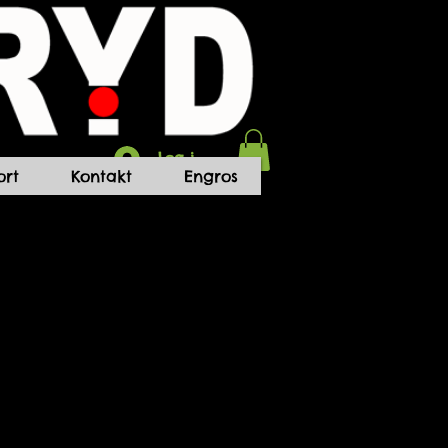
Log ind
rt
Kontakt
Engros