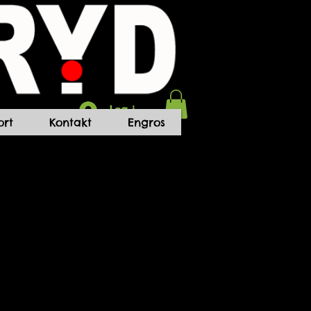
Log ind
rt
Kontakt
Engros