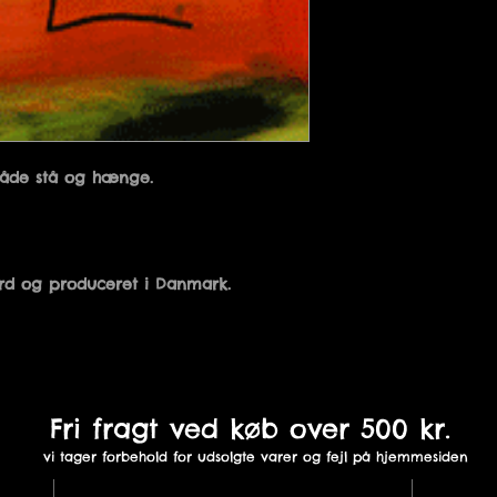
Fri fragt ved køb over 500 kr.
vi tager forbehold for udsolgte varer og fejl på hjemmesiden
St. Sct. Mikkelsgade 18B,
In