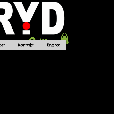
Log ind
rt
Kontakt
Engros