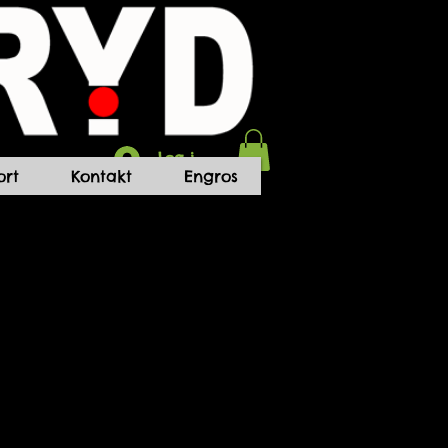
Log ind
rt
Kontakt
Engros